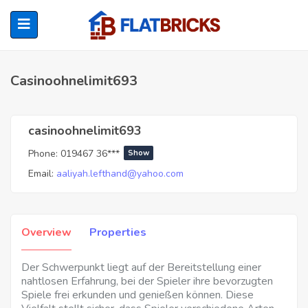
Casinoohnelimit693
ubmenu (Home Owners)
casinoohnelimit693
Phone:
019467 36***
Show
ubmenu (Renters)
Email:
aaliyah.lefthand@yahoo.com
Overview
Properties
Der Schwerpunkt liegt auf der Bereitstellung einer
nahtlosen Erfahrung, bei der Spieler ihre bevorzugten
Spiele frei erkunden und genießen können. Diese